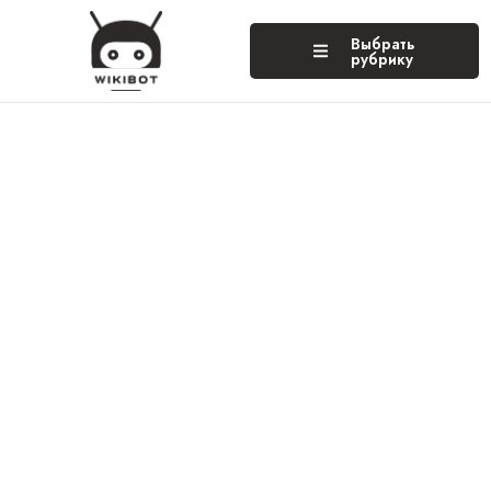
Выбрать
рубрику